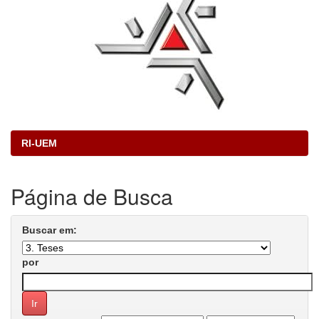
RI-UEM
Página de Busca
Buscar em:
por