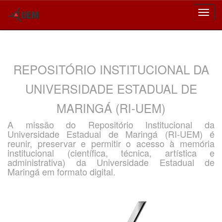
Skip
navigation
REPOSITÓRIO INSTITUCIONAL DA
UNIVERSIDADE ESTADUAL DE
MARINGÁ (RI-UEM)
A missão do Repositório Institucional da
Universidade Estadual de Maringá (RI-UEM) é
reunir, preservar e permitir o acesso à memória
institucional (científica, técnica, artística e
administrativa) da Universidade Estadual de
Maringá em formato digital.