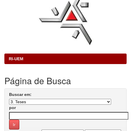
RI-UEM
Página de Busca
Buscar em:
por