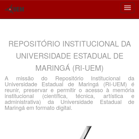
Skip
navigation
REPOSITÓRIO INSTITUCIONAL DA
UNIVERSIDADE ESTADUAL DE
MARINGÁ (RI-UEM)
A missão do Repositório Institucional da
Universidade Estadual de Maringá (RI-UEM) é
reunir, preservar e permitir o acesso à memória
institucional (científica, técnica, artística e
administrativa) da Universidade Estadual de
Maringá em formato digital.