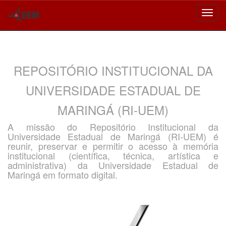
Skip
navigation
REPOSITÓRIO INSTITUCIONAL DA
UNIVERSIDADE ESTADUAL DE
MARINGÁ (RI-UEM)
A missão do Repositório Institucional da
Universidade Estadual de Maringá (RI-UEM) é
reunir, preservar e permitir o acesso à memória
institucional (científica, técnica, artística e
administrativa) da Universidade Estadual de
Maringá em formato digital.