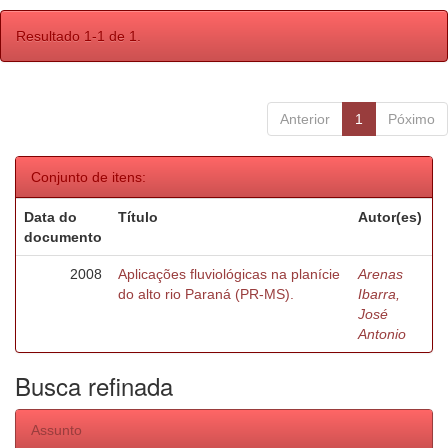
Resultado 1-1 de 1.
Anterior
1
Póximo
Conjunto de itens:
Data do
Título
Autor(es)
documento
2008
Aplicações fluviológicas na planície
Arenas
do alto rio Paraná (PR-MS).
Ibarra,
José
Antonio
Busca refinada
Assunto