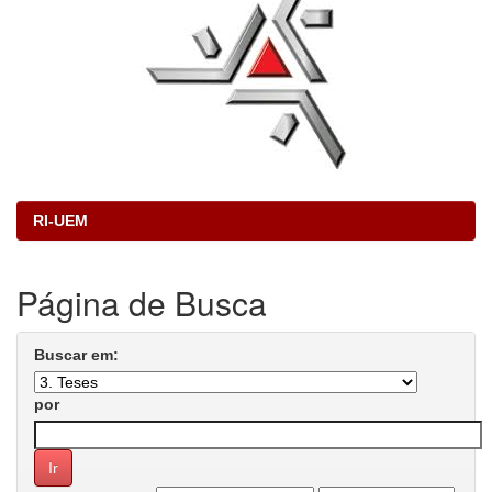
RI-UEM
Página de Busca
Buscar em:
por