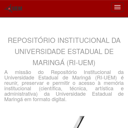
Skip
navigation
REPOSITÓRIO INSTITUCIONAL DA
UNIVERSIDADE ESTADUAL DE
MARINGÁ (RI-UEM)
A missão do Repositório Institucional da
Universidade Estadual de Maringá (RI-UEM) é
reunir, preservar e permitir o acesso à memória
institucional (científica, técnica, artística e
administrativa) da Universidade Estadual de
Maringá em formato digital.