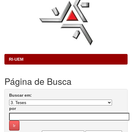
RI-UEM
Página de Busca
Buscar em:
por