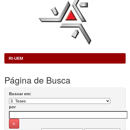
RI-UEM
Página de Busca
Buscar em:
por