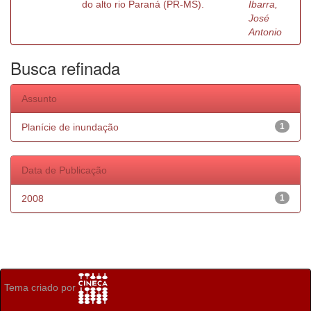
do alto rio Paraná (PR-MS).
Ibarra,
José
Antonio
Busca refinada
Assunto
Planície de inundação
1
Data de Publicação
2008
1
Tema criado por