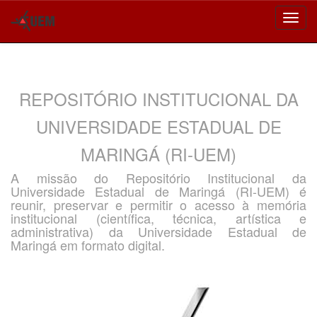
Skip
navigation
REPOSITÓRIO INSTITUCIONAL DA
UNIVERSIDADE ESTADUAL DE
MARINGÁ (RI-UEM)
A missão do Repositório Institucional da
Universidade Estadual de Maringá (RI-UEM) é
reunir, preservar e permitir o acesso à memória
institucional (científica, técnica, artística e
administrativa) da Universidade Estadual de
Maringá em formato digital.