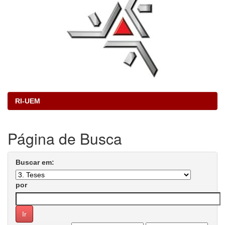
RI-UEM
Página de Busca
Buscar em:
por