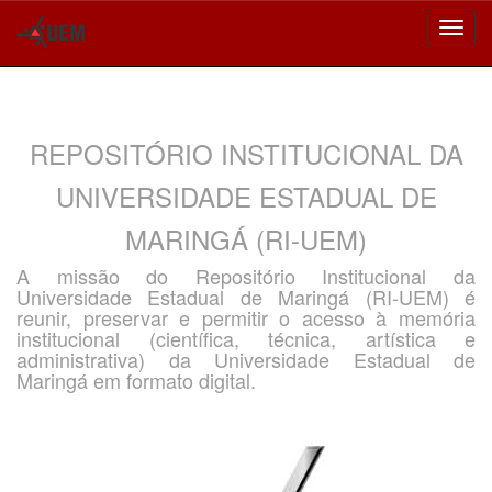
Skip
navigation
REPOSITÓRIO INSTITUCIONAL DA
UNIVERSIDADE ESTADUAL DE
MARINGÁ (RI-UEM)
A missão do Repositório Institucional da
Universidade Estadual de Maringá (RI-UEM) é
reunir, preservar e permitir o acesso à memória
institucional (científica, técnica, artística e
administrativa) da Universidade Estadual de
Maringá em formato digital.