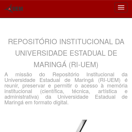
Skip
navigation
REPOSITÓRIO INSTITUCIONAL DA
UNIVERSIDADE ESTADUAL DE
MARINGÁ (RI-UEM)
A missão do Repositório Institucional da
Universidade Estadual de Maringá (RI-UEM) é
reunir, preservar e permitir o acesso à memória
institucional (científica, técnica, artística e
administrativa) da Universidade Estadual de
Maringá em formato digital.