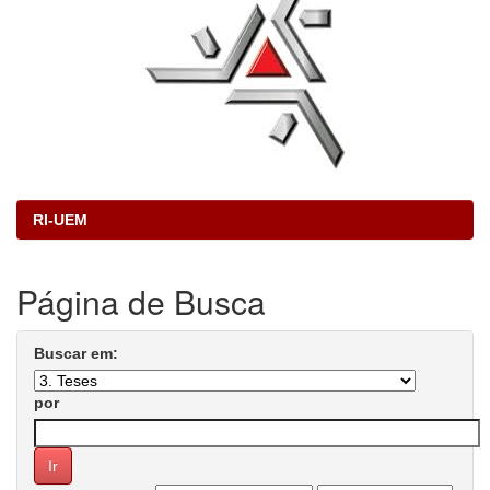
RI-UEM
Página de Busca
Buscar em:
por