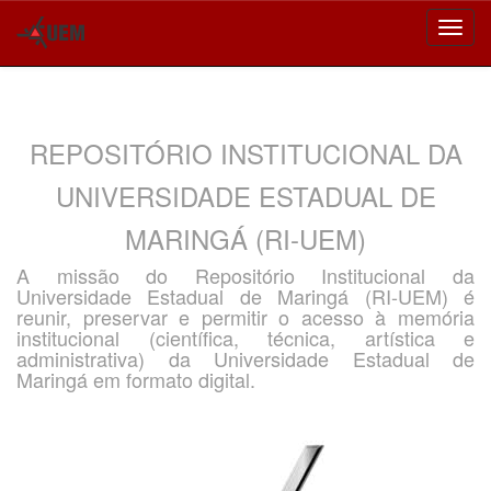
Skip
navigation
REPOSITÓRIO INSTITUCIONAL DA
UNIVERSIDADE ESTADUAL DE
MARINGÁ (RI-UEM)
A missão do Repositório Institucional da
Universidade Estadual de Maringá (RI-UEM) é
reunir, preservar e permitir o acesso à memória
institucional (científica, técnica, artística e
administrativa) da Universidade Estadual de
Maringá em formato digital.