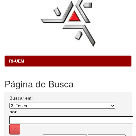
RI-UEM
Página de Busca
Buscar em:
por