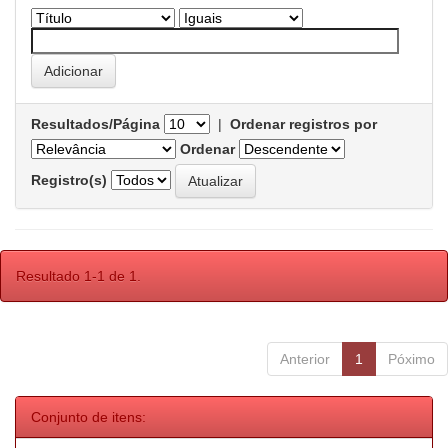
Resultados/Página
|
Ordenar registros por
Ordenar
Registro(s)
Resultado 1-1 de 1.
Anterior
1
Póximo
Conjunto de itens: