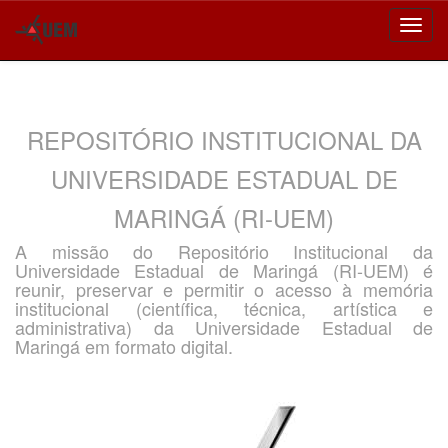
Skip
navigation
REPOSITÓRIO INSTITUCIONAL DA
UNIVERSIDADE ESTADUAL DE
MARINGÁ (RI-UEM)
A missão do Repositório Institucional da
Universidade Estadual de Maringá (RI-UEM) é
reunir, preservar e permitir o acesso à memória
institucional (científica, técnica, artística e
administrativa) da Universidade Estadual de
Maringá em formato digital.