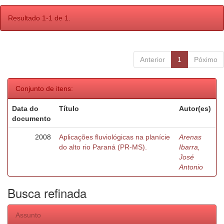
Resultado 1-1 de 1.
Anterior
1
Póximo
Conjunto de itens:
Data do
Título
Autor(es)
documento
2008
Aplicações fluviológicas na planície
Arenas
do alto rio Paraná (PR-MS).
Ibarra,
José
Antonio
Busca refinada
Assunto