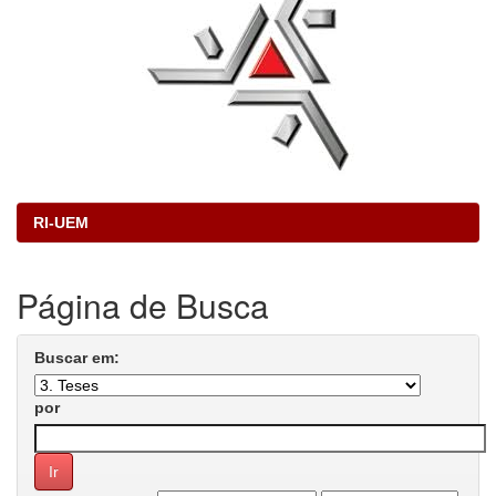
RI-UEM
Página de Busca
Buscar em:
por