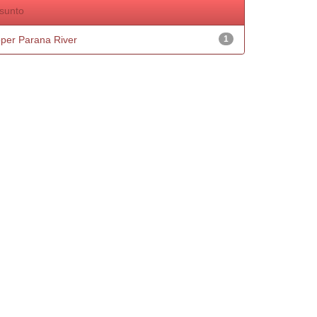
sunto
per Parana River
1