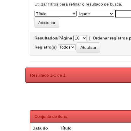
Utilizar filtros para refinar o resultado de busca.
Resultados/Página
|
Ordenar registros 
Registro(s)
Resultado 1-1 de 1.
Conjunto de itens:
Data do
Título