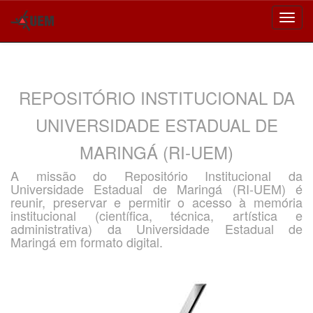
Skip
navigation
REPOSITÓRIO INSTITUCIONAL DA
UNIVERSIDADE ESTADUAL DE
MARINGÁ (RI-UEM)
A missão do Repositório Institucional da
Universidade Estadual de Maringá (RI-UEM) é
reunir, preservar e permitir o acesso à memória
institucional (científica, técnica, artística e
administrativa) da Universidade Estadual de
Maringá em formato digital.