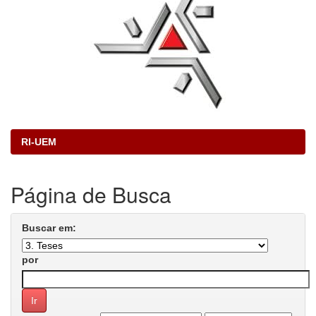
RI-UEM
Página de Busca
Buscar em:
por