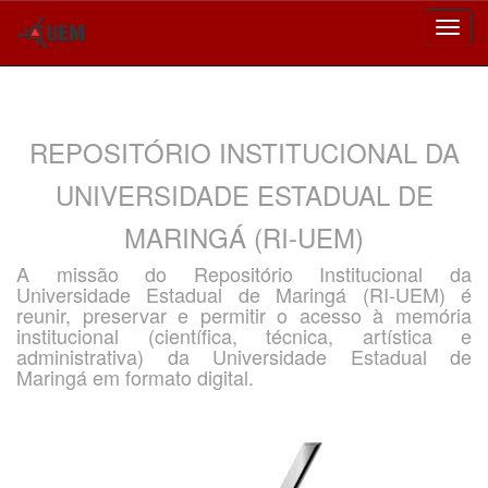
Skip
navigation
REPOSITÓRIO INSTITUCIONAL DA
UNIVERSIDADE ESTADUAL DE
MARINGÁ (RI-UEM)
A missão do Repositório Institucional da
Universidade Estadual de Maringá (RI-UEM) é
reunir, preservar e permitir o acesso à memória
institucional (científica, técnica, artística e
administrativa) da Universidade Estadual de
Maringá em formato digital.