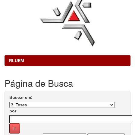
RI-UEM
Página de Busca
Buscar em:
por