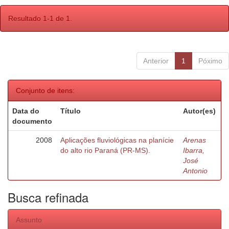
Resultado 1-1 de 1.
Anterior
1
Póximo
Conjunto de itens:
Data do
Título
Autor(es)
documento
2008
Aplicações fluviológicas na planície
Arenas
do alto rio Paraná (PR-MS).
Ibarra,
José
Antonio
Busca refinada
Assunto