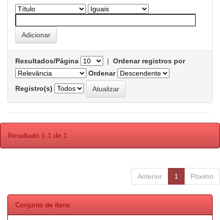
Resultados/Página
|
Ordenar registros por
Ordenar
Registro(s)
Resultado 1-1 de 1.
Anterior
1
Póximo
Conjunto de itens: