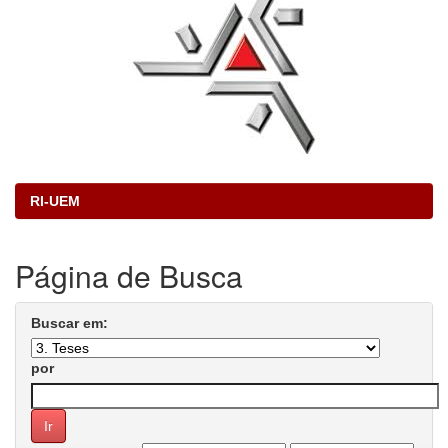
RI-UEM
Página de Busca
Buscar em:
por