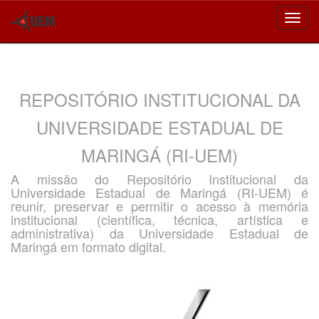
Skip
navigation
REPOSITÓRIO INSTITUCIONAL DA
UNIVERSIDADE ESTADUAL DE
MARINGÁ (RI-UEM)
A missão do Repositório Institucional da
Universidade Estadual de Maringá (RI-UEM) é
reunir, preservar e permitir o acesso à memória
institucional (científica, técnica, artística e
administrativa) da Universidade Estadual de
Maringá em formato digital.