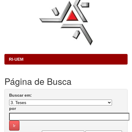
RI-UEM
Página de Busca
Buscar em:
por