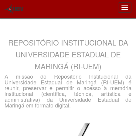
Skip
navigation
REPOSITÓRIO INSTITUCIONAL DA
UNIVERSIDADE ESTADUAL DE
MARINGÁ (RI-UEM)
A missão do Repositório Institucional da
Universidade Estadual de Maringá (RI-UEM) é
reunir, preservar e permitir o acesso à memória
institucional (científica, técnica, artística e
administrativa) da Universidade Estadual de
Maringá em formato digital.