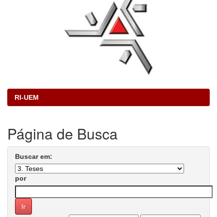
RI-UEM
Página de Busca
Buscar em:
por