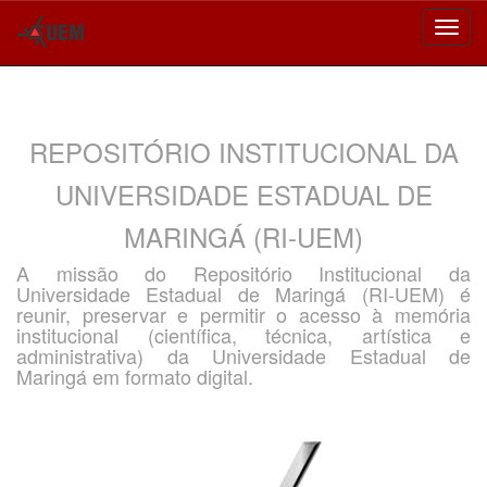
Skip
navigation
REPOSITÓRIO INSTITUCIONAL DA
UNIVERSIDADE ESTADUAL DE
MARINGÁ (RI-UEM)
A missão do Repositório Institucional da
Universidade Estadual de Maringá (RI-UEM) é
reunir, preservar e permitir o acesso à memória
institucional (científica, técnica, artística e
administrativa) da Universidade Estadual de
Maringá em formato digital.