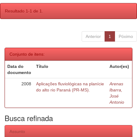
Resultado 1-1 de 1.
Anterior
1
Póximo
Conjunto de itens:
Data do
Título
Autor(es)
documento
2008
Aplicações fluviológicas na planície
Arenas
do alto rio Paraná (PR-MS).
Ibarra,
José
Antonio
Busca refinada
Assunto