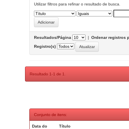
Utilizar filtros para refinar o resultado de busca.
Resultados/Página
|
Ordenar registros 
Registro(s)
Resultado 1-1 de 1.
Conjunto de itens:
Data do
Título