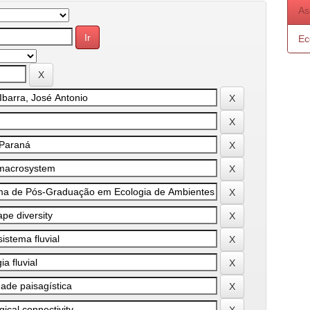
As
Ec