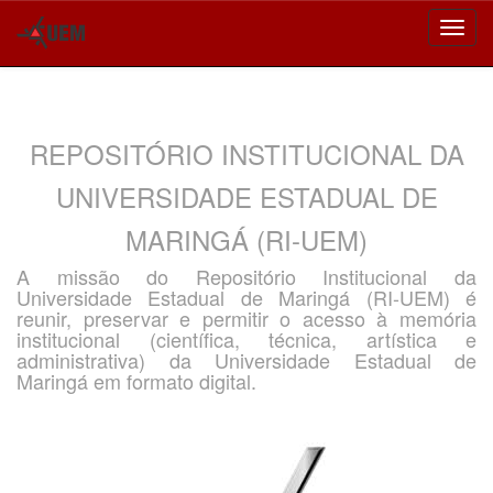
Skip
navigation
REPOSITÓRIO INSTITUCIONAL DA
UNIVERSIDADE ESTADUAL DE
MARINGÁ (RI-UEM)
A missão do Repositório Institucional da
Universidade Estadual de Maringá (RI-UEM) é
reunir, preservar e permitir o acesso à memória
institucional (científica, técnica, artística e
administrativa) da Universidade Estadual de
Maringá em formato digital.