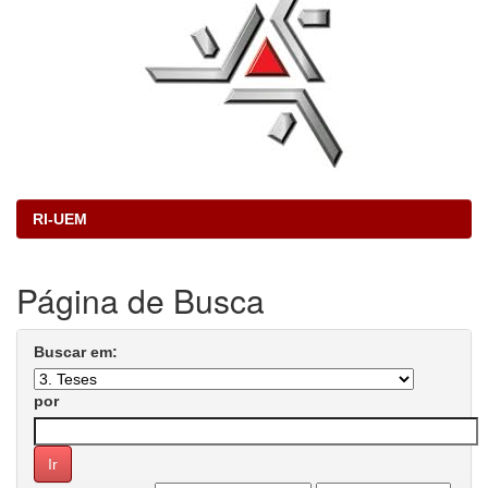
RI-UEM
Página de Busca
Buscar em:
por