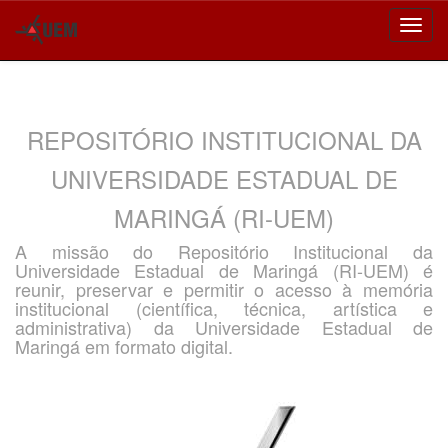
Skip
navigation
REPOSITÓRIO INSTITUCIONAL DA
UNIVERSIDADE ESTADUAL DE
MARINGÁ (RI-UEM)
A missão do Repositório Institucional da
Universidade Estadual de Maringá (RI-UEM) é
reunir, preservar e permitir o acesso à memória
institucional (científica, técnica, artística e
administrativa) da Universidade Estadual de
Maringá em formato digital.