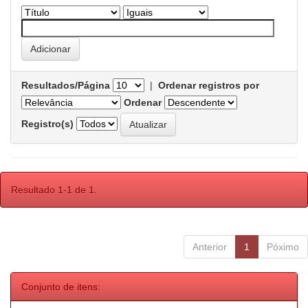
Resultados/Página
|
Ordenar registros por
Ordenar
Registro(s)
Resultado 1-1 de 1.
Anterior
1
Póximo
Conjunto de itens: