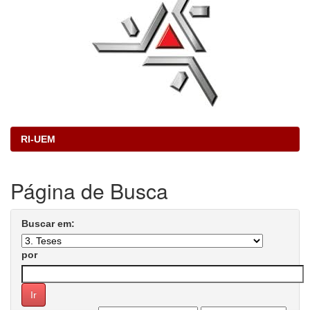
RI-UEM
Página de Busca
Buscar em:
por