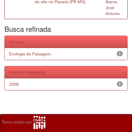
do alto rio Paraná (PR-MS).
Ibarra,
José
Antonio
Busca refinada
Assunto
Ecologia de Paisagem
1
Data de Publicação
2008
1
Tema criado por