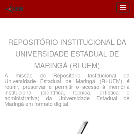
Skip
navigation
REPOSITÓRIO INSTITUCIONAL DA
UNIVERSIDADE ESTADUAL DE
MARINGÁ (RI-UEM)
A missão do Repositório Institucional da
Universidade Estadual de Maringá (RI-UEM) é
reunir, preservar e permitir o acesso à memória
institucional (científica, técnica, artística e
administrativa) da Universidade Estadual de
Maringá em formato digital.