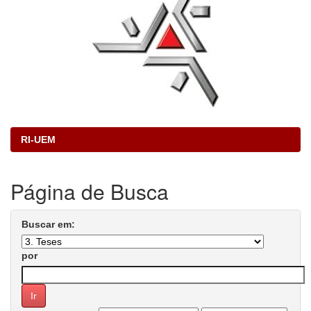
RI-UEM
Página de Busca
Buscar em:
por