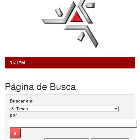
RI-UEM
Página de Busca
Buscar em:
por