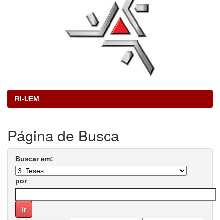
RI-UEM
Página de Busca
Buscar em:
por