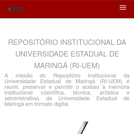
Skip
navigation
REPOSITÓRIO INSTITUCIONAL DA
UNIVERSIDADE ESTADUAL DE
MARINGÁ (RI-UEM)
A missão do Repositório Institucional da
Universidade Estadual de Maringá (RI-UEM) é
reunir, preservar e permitir o acesso à memória
institucional (científica, técnica, artística e
administrativa) da Universidade Estadual de
Maringá em formato digital.