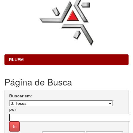
RI-UEM
Página de Busca
Buscar em:
por