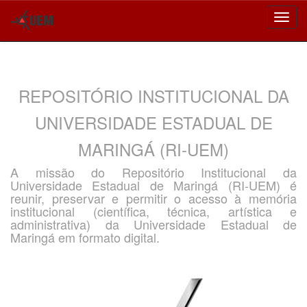
Skip
navigation
REPOSITÓRIO INSTITUCIONAL DA
UNIVERSIDADE ESTADUAL DE
MARINGÁ (RI-UEM)
A missão do Repositório Institucional da
Universidade Estadual de Maringá (RI-UEM) é
reunir, preservar e permitir o acesso à memória
institucional (científica, técnica, artística e
administrativa) da Universidade Estadual de
Maringá em formato digital.