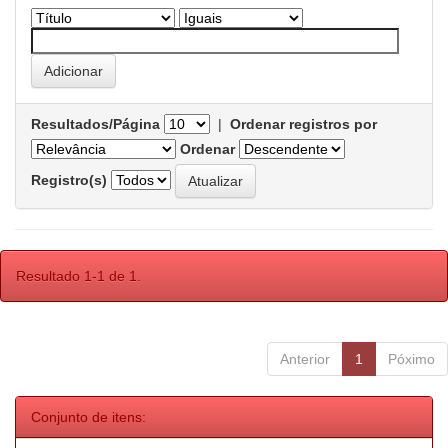
Resultados/Página
|
Ordenar registros por
Ordenar
Registro(s)
Resultado 1-1 de 1.
Anterior
1
Póximo
Conjunto de itens: