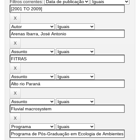
Filtros correntes: