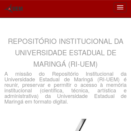
Skip
navigation
REPOSITÓRIO INSTITUCIONAL DA
UNIVERSIDADE ESTADUAL DE
MARINGÁ (RI-UEM)
A missão do Repositório Institucional da
Universidade Estadual de Maringá (RI-UEM) é
reunir, preservar e permitir o acesso à memória
institucional (científica, técnica, artística e
administrativa) da Universidade Estadual de
Maringá em formato digital.