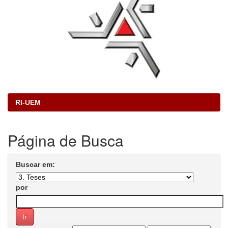
RI-UEM
Página de Busca
Buscar em:
por