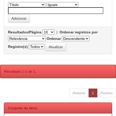
Resultados/Página
|
Ordenar registros por
Ordenar
Registro(s)
Resultado 1-1 de 1.
Anterior
1
Póximo
Conjunto de itens: