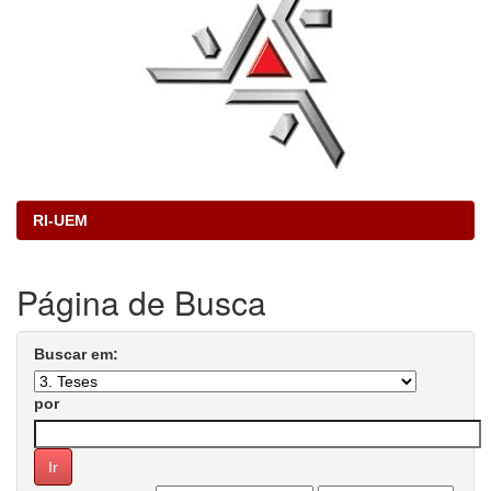
RI-UEM
Página de Busca
Buscar em:
por