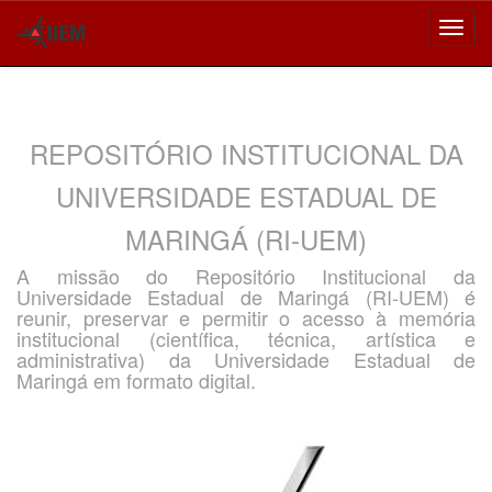
Skip
navigation
REPOSITÓRIO INSTITUCIONAL DA
UNIVERSIDADE ESTADUAL DE
MARINGÁ (RI-UEM)
A missão do Repositório Institucional da
Universidade Estadual de Maringá (RI-UEM) é
reunir, preservar e permitir o acesso à memória
institucional (científica, técnica, artística e
administrativa) da Universidade Estadual de
Maringá em formato digital.