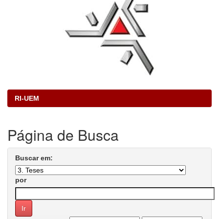
RI-UEM
Página de Busca
Buscar em:
por