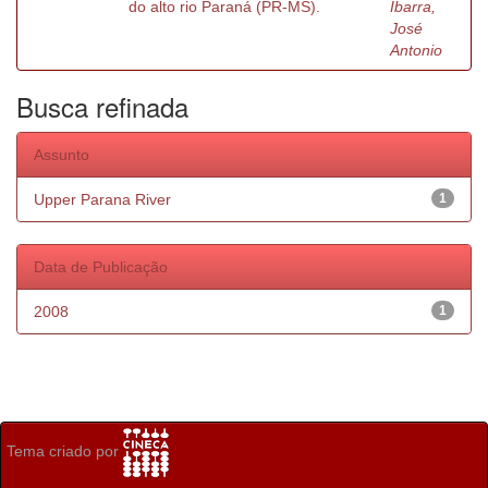
do alto rio Paraná (PR-MS).
Ibarra,
José
Antonio
Busca refinada
Assunto
Upper Parana River
1
Data de Publicação
2008
1
Tema criado por