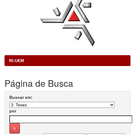
RI-UEM
Página de Busca
Buscar em:
por