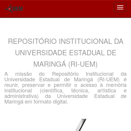
Skip
navigation
REPOSITÓRIO INSTITUCIONAL DA
UNIVERSIDADE ESTADUAL DE
MARINGÁ (RI-UEM)
A missão do Repositório Institucional da
Universidade Estadual de Maringá (RI-UEM) é
reunir, preservar e permitir o acesso à memória
institucional (científica, técnica, artística e
administrativa) da Universidade Estadual de
Maringá em formato digital.