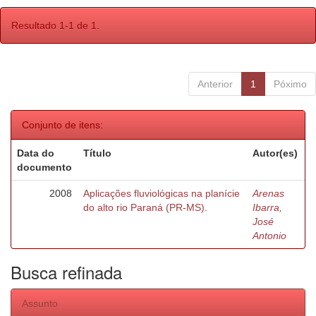
Resultado 1-1 de 1.
Anterior
1
Póximo
Conjunto de itens:
Data do
Título
Autor(es)
documento
2008
Aplicações fluviológicas na planície
Arenas
do alto rio Paraná (PR-MS).
Ibarra,
José
Antonio
Busca refinada
Assunto