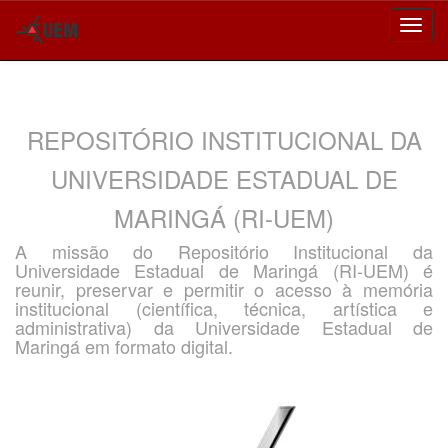
Skip
navigation
REPOSITÓRIO INSTITUCIONAL DA
UNIVERSIDADE ESTADUAL DE
MARINGÁ (RI-UEM)
A missão do Repositório Institucional da
Universidade Estadual de Maringá (RI-UEM) é
reunir, preservar e permitir o acesso à memória
institucional (científica, técnica, artística e
administrativa) da Universidade Estadual de
Maringá em formato digital.