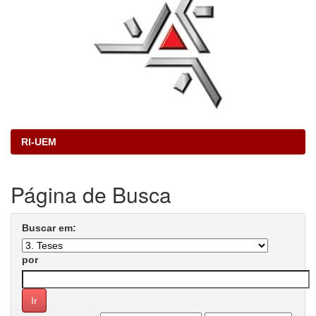
RI-UEM
Página de Busca
Buscar em:
por