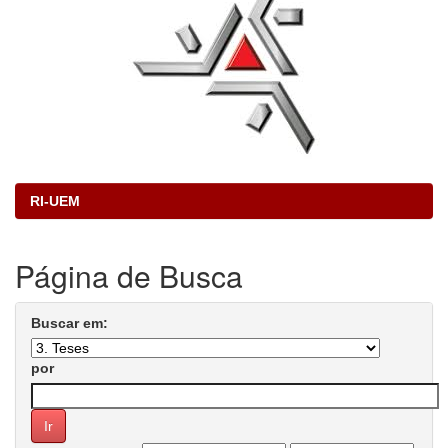
RI-UEM
Página de Busca
Buscar em:
por