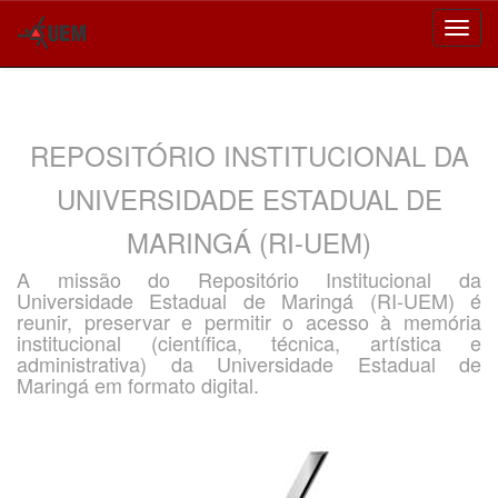
Skip
navigation
REPOSITÓRIO INSTITUCIONAL DA
UNIVERSIDADE ESTADUAL DE
MARINGÁ (RI-UEM)
A missão do Repositório Institucional da
Universidade Estadual de Maringá (RI-UEM) é
reunir, preservar e permitir o acesso à memória
institucional (científica, técnica, artística e
administrativa) da Universidade Estadual de
Maringá em formato digital.