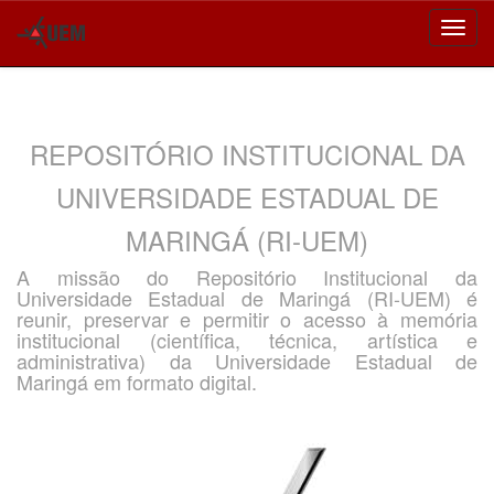
Skip
navigation
REPOSITÓRIO INSTITUCIONAL DA
UNIVERSIDADE ESTADUAL DE
MARINGÁ (RI-UEM)
A missão do Repositório Institucional da
Universidade Estadual de Maringá (RI-UEM) é
reunir, preservar e permitir o acesso à memória
institucional (científica, técnica, artística e
administrativa) da Universidade Estadual de
Maringá em formato digital.