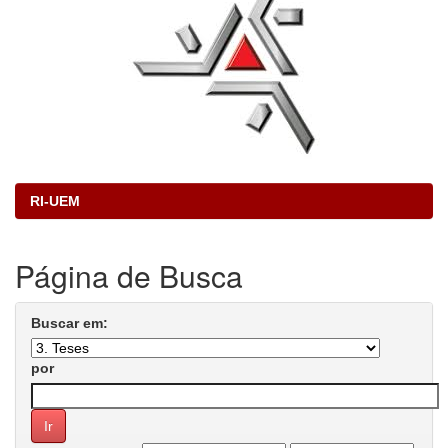
RI-UEM
Página de Busca
Buscar em:
por