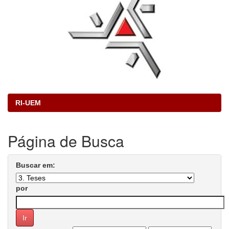
RI-UEM
Página de Busca
Buscar em:
por