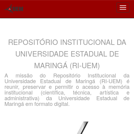
Skip
navigation
REPOSITÓRIO INSTITUCIONAL DA
UNIVERSIDADE ESTADUAL DE
MARINGÁ (RI-UEM)
A missão do Repositório Institucional da
Universidade Estadual de Maringá (RI-UEM) é
reunir, preservar e permitir o acesso à memória
institucional (científica, técnica, artística e
administrativa) da Universidade Estadual de
Maringá em formato digital.