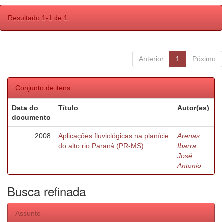
Resultado 1-1 de 1.
Anterior
1
Póximo
Conjunto de itens:
Data do
Título
Autor(es)
documento
2008
Aplicações fluviológicas na planície
Arenas
do alto rio Paraná (PR-MS).
Ibarra,
José
Antonio
Busca refinada
Assunto