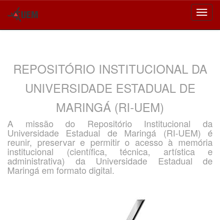
Skip
navigation
REPOSITÓRIO INSTITUCIONAL DA
UNIVERSIDADE ESTADUAL DE
MARINGÁ (RI-UEM)
A missão do Repositório Institucional da
Universidade Estadual de Maringá (RI-UEM) é
reunir, preservar e permitir o acesso à memória
institucional (científica, técnica, artística e
administrativa) da Universidade Estadual de
Maringá em formato digital.