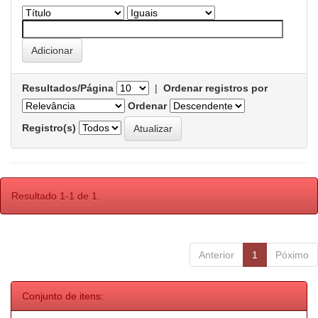
Resultados/Página
|
Ordenar registros por
Ordenar
Registro(s)
Resultado 1-1 de 1.
Anterior
1
Póximo
Conjunto de itens: