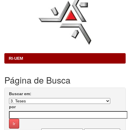
RI-UEM
Página de Busca
Buscar em:
por