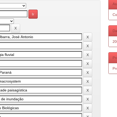
As
Co
Da
20
Pr
Pr