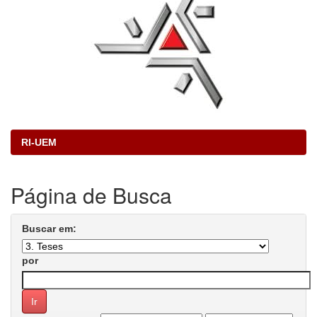
RI-UEM
Página de Busca
Buscar em:
por