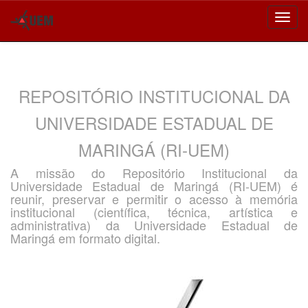
Skip
navigation
REPOSITÓRIO INSTITUCIONAL DA
UNIVERSIDADE ESTADUAL DE
MARINGÁ (RI-UEM)
A missão do Repositório Institucional da
Universidade Estadual de Maringá (RI-UEM) é
reunir, preservar e permitir o acesso à memória
institucional (científica, técnica, artística e
administrativa) da Universidade Estadual de
Maringá em formato digital.