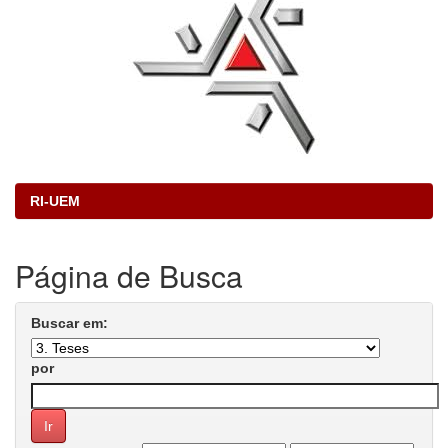
RI-UEM
Página de Busca
Buscar em:
por