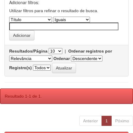
Adicionar filtros:
Utilizar filtros para refinar o resultado de busca.
Resultados/Página
|
Ordenar registros por
Ordenar
Registro(s)
Resultado 1-1 de 1.
Anterior
1
Póximo