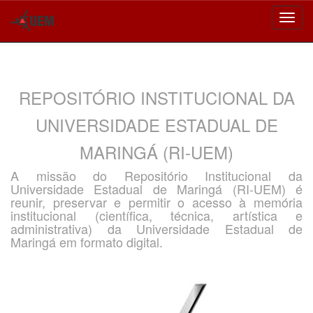
Skip
navigation
REPOSITÓRIO INSTITUCIONAL DA
UNIVERSIDADE ESTADUAL DE
MARINGÁ (RI-UEM)
A missão do Repositório Institucional da
Universidade Estadual de Maringá (RI-UEM) é
reunir, preservar e permitir o acesso à memória
institucional (científica, técnica, artística e
administrativa) da Universidade Estadual de
Maringá em formato digital.