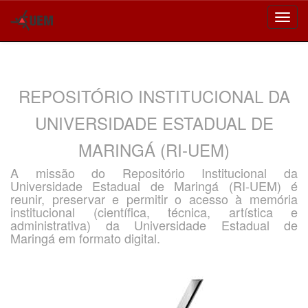
Skip
navigation
REPOSITÓRIO INSTITUCIONAL DA
UNIVERSIDADE ESTADUAL DE
MARINGÁ (RI-UEM)
A missão do Repositório Institucional da
Universidade Estadual de Maringá (RI-UEM) é
reunir, preservar e permitir o acesso à memória
institucional (científica, técnica, artística e
administrativa) da Universidade Estadual de
Maringá em formato digital.