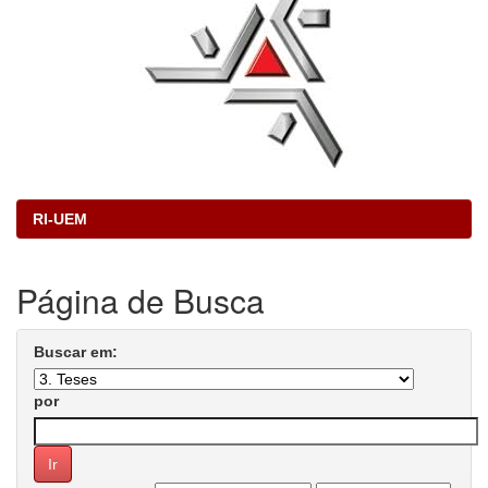
RI-UEM
Página de Busca
Buscar em:
por