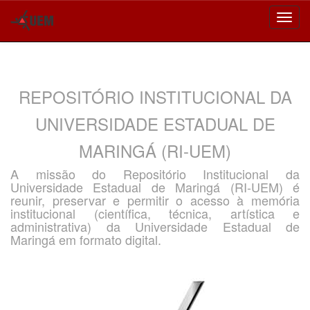
Skip
navigation
REPOSITÓRIO INSTITUCIONAL DA
UNIVERSIDADE ESTADUAL DE
MARINGÁ (RI-UEM)
A missão do Repositório Institucional da
Universidade Estadual de Maringá (RI-UEM) é
reunir, preservar e permitir o acesso à memória
institucional (científica, técnica, artística e
administrativa) da Universidade Estadual de
Maringá em formato digital.