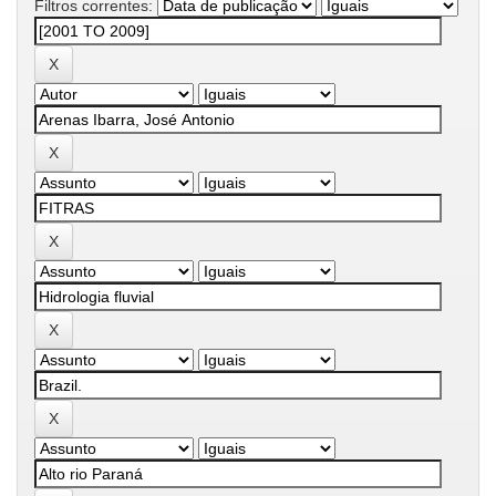
Filtros correntes: