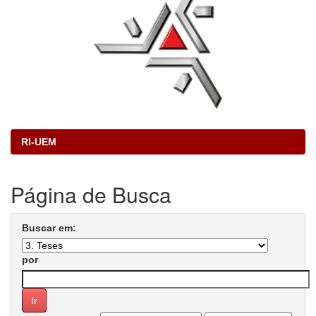
RI-UEM
Página de Busca
Buscar em:
por