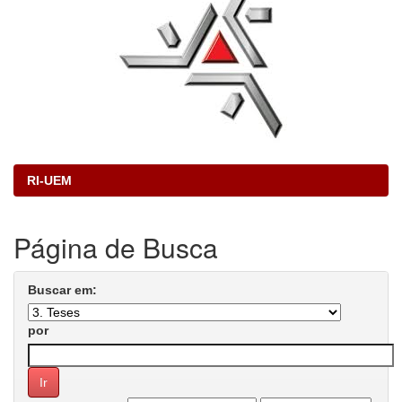
RI-UEM
Página de Busca
Buscar em:
por