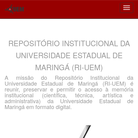
Skip
navigation
REPOSITÓRIO INSTITUCIONAL DA
UNIVERSIDADE ESTADUAL DE
MARINGÁ (RI-UEM)
A missão do Repositório Institucional da
Universidade Estadual de Maringá (RI-UEM) é
reunir, preservar e permitir o acesso à memória
institucional (científica, técnica, artística e
administrativa) da Universidade Estadual de
Maringá em formato digital.