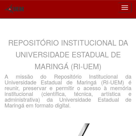
Skip
navigation
REPOSITÓRIO INSTITUCIONAL DA
UNIVERSIDADE ESTADUAL DE
MARINGÁ (RI-UEM)
A missão do Repositório Institucional da
Universidade Estadual de Maringá (RI-UEM) é
reunir, preservar e permitir o acesso à memória
institucional (científica, técnica, artística e
administrativa) da Universidade Estadual de
Maringá em formato digital.