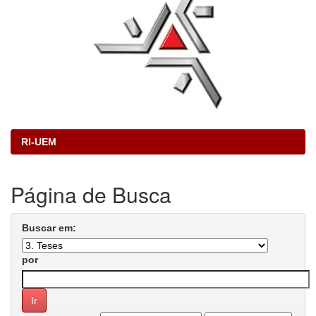
RI-UEM
Página de Busca
Buscar em:
por