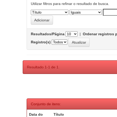
Utilizar filtros para refinar o resultado de busca.
Resultados/Página
|
Ordenar registros 
Registro(s)
Resultado 1-1 de 1.
Conjunto de itens:
Data do
Título