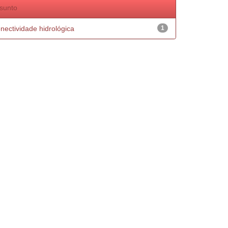
sunto
nectividade hidrológica
1