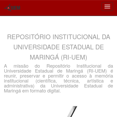
Skip
navigation
REPOSITÓRIO INSTITUCIONAL DA
UNIVERSIDADE ESTADUAL DE
MARINGÁ (RI-UEM)
A missão do Repositório Institucional da
Universidade Estadual de Maringá (RI-UEM) é
reunir, preservar e permitir o acesso à memória
institucional (científica, técnica, artística e
administrativa) da Universidade Estadual de
Maringá em formato digital.