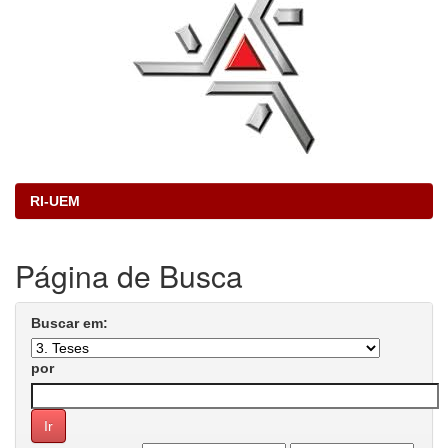
RI-UEM
Página de Busca
Buscar em:
por