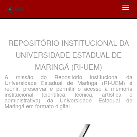
Skip
navigation
REPOSITÓRIO INSTITUCIONAL DA
UNIVERSIDADE ESTADUAL DE
MARINGÁ (RI-UEM)
A missão do Repositório Institucional da
Universidade Estadual de Maringá (RI-UEM) é
reunir, preservar e permitir o acesso à memória
institucional (científica, técnica, artística e
administrativa) da Universidade Estadual de
Maringá em formato digital.