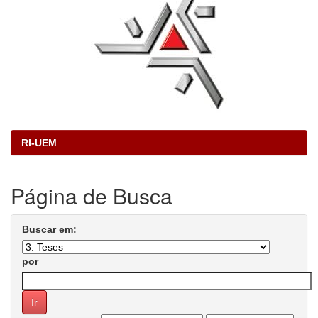
RI-UEM
Página de Busca
Buscar em:
por