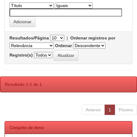
Resultados/Página
|
Ordenar registros por
Ordenar
Registro(s)
Resultado 1-1 de 1.
Anterior
1
Póximo
Conjunto de itens: