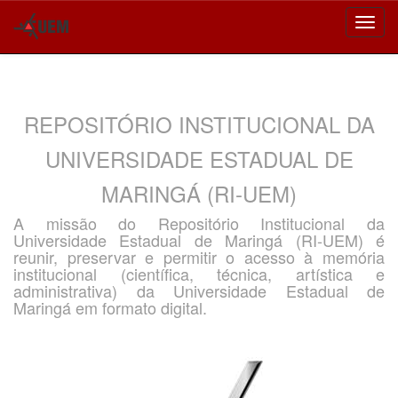
Skip
navigation
REPOSITÓRIO INSTITUCIONAL DA
UNIVERSIDADE ESTADUAL DE
MARINGÁ (RI-UEM)
A missão do Repositório Institucional da
Universidade Estadual de Maringá (RI-UEM) é
reunir, preservar e permitir o acesso à memória
institucional (científica, técnica, artística e
administrativa) da Universidade Estadual de
Maringá em formato digital.