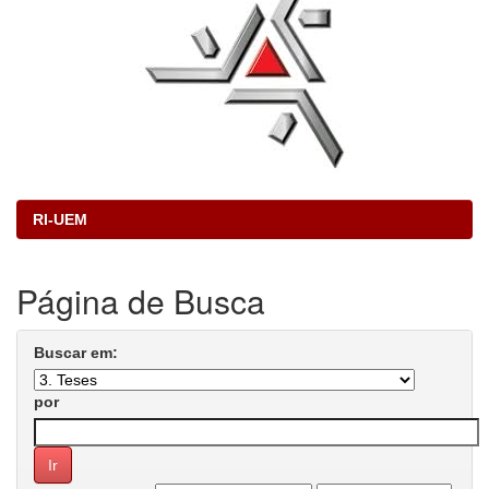
RI-UEM
Página de Busca
Buscar em:
por