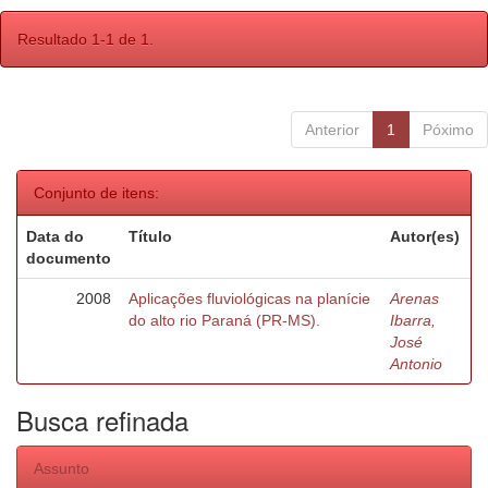
Resultado 1-1 de 1.
Anterior
1
Póximo
Conjunto de itens:
Data do
Título
Autor(es)
documento
2008
Aplicações fluviológicas na planície
Arenas
do alto rio Paraná (PR-MS).
Ibarra,
José
Antonio
Busca refinada
Assunto