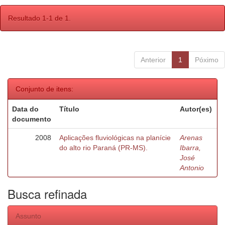
Resultado 1-1 de 1.
Anterior
1
Póximo
Conjunto de itens:
Data do
Título
Autor(es)
documento
2008
Aplicações fluviológicas na planície
Arenas
do alto rio Paraná (PR-MS).
Ibarra,
José
Antonio
Busca refinada
Assunto