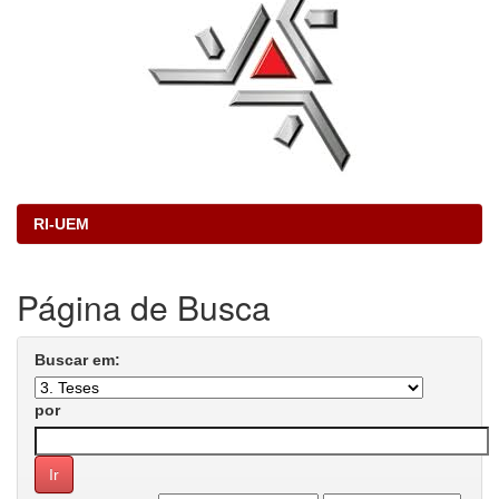
RI-UEM
Página de Busca
Buscar em:
por