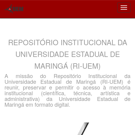
Skip
navigation
REPOSITÓRIO INSTITUCIONAL DA
UNIVERSIDADE ESTADUAL DE
MARINGÁ (RI-UEM)
A missão do Repositório Institucional da
Universidade Estadual de Maringá (RI-UEM) é
reunir, preservar e permitir o acesso à memória
institucional (científica, técnica, artística e
administrativa) da Universidade Estadual de
Maringá em formato digital.