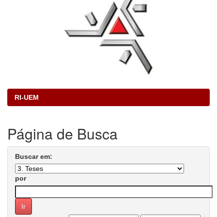
RI-UEM
Página de Busca
Buscar em:
por