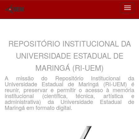
Skip
navigation
REPOSITÓRIO INSTITUCIONAL DA
UNIVERSIDADE ESTADUAL DE
MARINGÁ (RI-UEM)
A missão do Repositório Institucional da
Universidade Estadual de Maringá (RI-UEM) é
reunir, preservar e permitir o acesso à memória
institucional (científica, técnica, artística e
administrativa) da Universidade Estadual de
Maringá em formato digital.