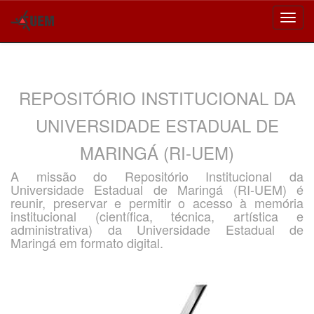
Skip
navigation
REPOSITÓRIO INSTITUCIONAL DA
UNIVERSIDADE ESTADUAL DE
MARINGÁ (RI-UEM)
A missão do Repositório Institucional da
Universidade Estadual de Maringá (RI-UEM) é
reunir, preservar e permitir o acesso à memória
institucional (científica, técnica, artística e
administrativa) da Universidade Estadual de
Maringá em formato digital.