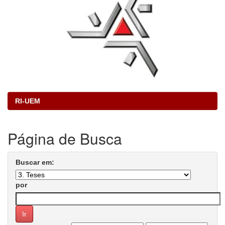
RI-UEM
Página de Busca
Buscar em:
por