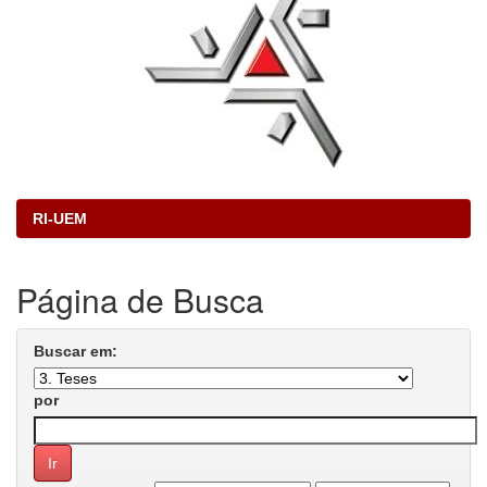
RI-UEM
Página de Busca
Buscar em:
por