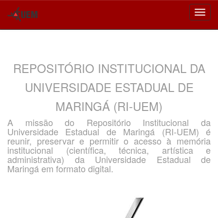
Skip
navigation
REPOSITÓRIO INSTITUCIONAL DA
UNIVERSIDADE ESTADUAL DE
MARINGÁ (RI-UEM)
A missão do Repositório Institucional da
Universidade Estadual de Maringá (RI-UEM) é
reunir, preservar e permitir o acesso à memória
institucional (científica, técnica, artística e
administrativa) da Universidade Estadual de
Maringá em formato digital.