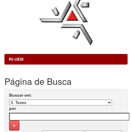
RI-UEM
Página de Busca
Buscar em:
por