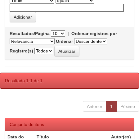
Resultados/Página
|
Ordenar registros por
Ordenar
Registro(s)
Resultado 1-1 de 1.
Anterior
1
Póximo
Conjunto de itens:
Data do
Título
Autor(es)