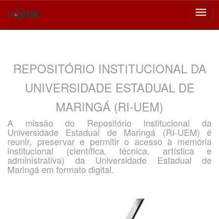
Skip
navigation
REPOSITÓRIO INSTITUCIONAL DA
UNIVERSIDADE ESTADUAL DE
MARINGÁ (RI-UEM)
A missão do Repositório Institucional da
Universidade Estadual de Maringá (RI-UEM) é
reunir, preservar e permitir o acesso à memória
institucional (científica, técnica, artística e
administrativa) da Universidade Estadual de
Maringá em formato digital.