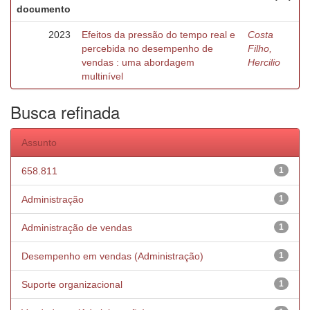
documento
2023
Efeitos da pressão do tempo real e
Costa
percebida no desempenho de
Filho,
vendas : uma abordagem
Hercilio
multinível
Busca refinada
Assunto
658.811
1
Administração
1
Administração de vendas
1
Desempenho em vendas (Administração)
1
Suporte organizacional
1