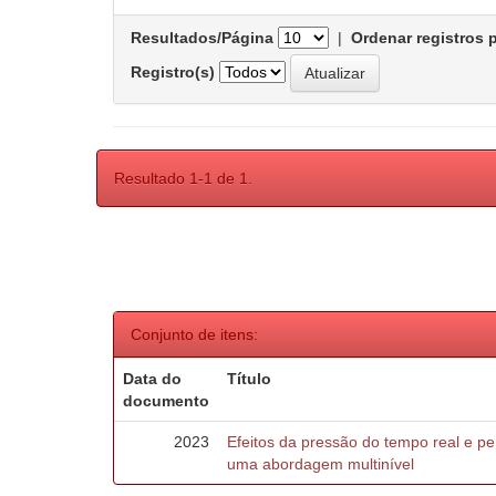
Resultados/Página
|
Ordenar registros 
Registro(s)
Resultado 1-1 de 1.
Conjunto de itens:
Data do
Título
documento
2023
Efeitos da pressão do tempo real e 
uma abordagem multinível