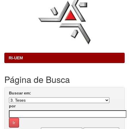
RI-UEM
Página de Busca
Buscar em:
por