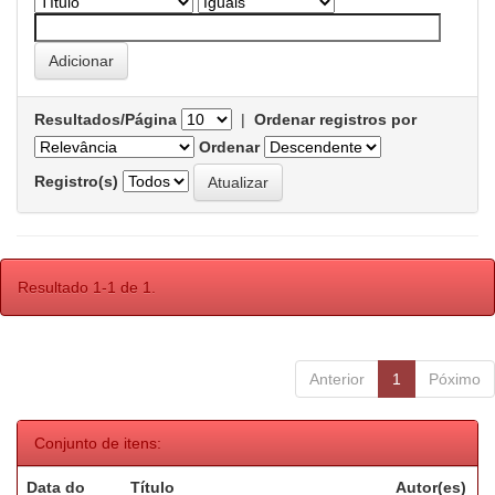
Resultados/Página
|
Ordenar registros por
Ordenar
Registro(s)
Resultado 1-1 de 1.
Anterior
1
Póximo
Conjunto de itens:
Data do
Título
Autor(es)