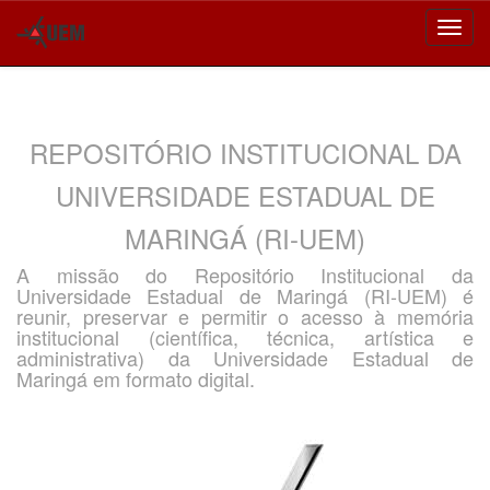
Skip
navigation
REPOSITÓRIO INSTITUCIONAL DA
UNIVERSIDADE ESTADUAL DE
MARINGÁ (RI-UEM)
A missão do Repositório Institucional da
Universidade Estadual de Maringá (RI-UEM) é
reunir, preservar e permitir o acesso à memória
institucional (científica, técnica, artística e
administrativa) da Universidade Estadual de
Maringá em formato digital.