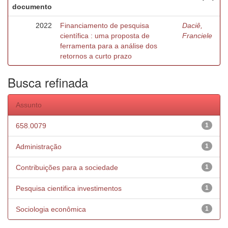
documento
2022
Financiamento de pesquisa
Daciê,
científica : uma proposta de
Franciele
ferramenta para a análise dos
retornos a curto prazo
Busca refinada
Assunto
658.0079
1
Administração
1
Contribuições para a sociedade
1
Pesquisa cientifica investimentos
1
Sociologia econômica
1