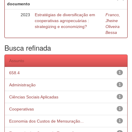
documento
2023
Estratégias de diversificação em
Franco,
cooperativas agropecuárias :
Jheine
strategizing e economizing?
Oliveira
Bessa
Busca refinada
Assunto
658.4
1
Administração
1
Ciências Sociais Aplicadas
1
Cooperativas
1
Economia dos Custos de Mensuração...
1