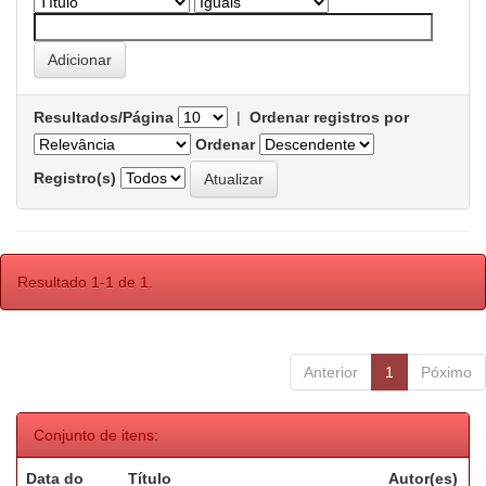
Resultados/Página
|
Ordenar registros por
Ordenar
Registro(s)
Resultado 1-1 de 1.
Anterior
1
Póximo
Conjunto de itens:
Data do
Título
Autor(es)