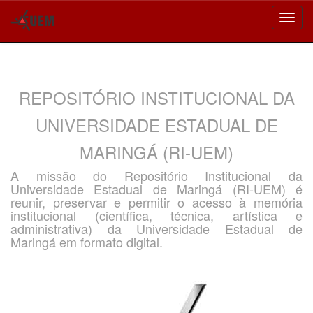
Skip
navigation
REPOSITÓRIO INSTITUCIONAL DA
UNIVERSIDADE ESTADUAL DE
MARINGÁ (RI-UEM)
A missão do Repositório Institucional da
Universidade Estadual de Maringá (RI-UEM) é
reunir, preservar e permitir o acesso à memória
institucional (científica, técnica, artística e
administrativa) da Universidade Estadual de
Maringá em formato digital.