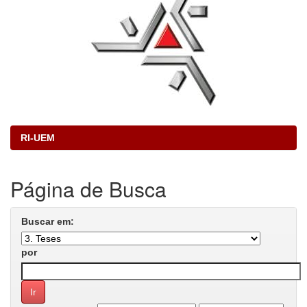
RI-UEM
Página de Busca
Buscar em:
por